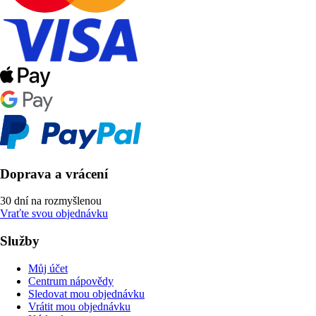
Doprava a vrácení
30 dní na rozmyšlenou
Vraťte svou objednávku
Služby
Můj účet
Centrum nápovědy
Sledovat mou objednávku
Vrátit mou objednávku