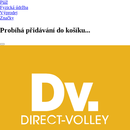
Pláž
Fyzická údržba
Výprodej
Značky
Probíhá přidávání do košíku...