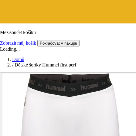
Mezisoučet košíku
Zobrazit můj košík
Pokračovat v nákupu
Loading...
Domů
/
Dětské šortky Hummel first perf