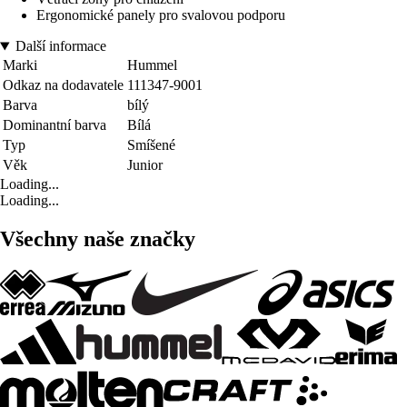
Ergonomické panely pro svalovou podporu
Další informace
Marki
Hummel
Odkaz na dodavatele
111347-9001
Barva
bílý
Dominantní barva
Bílá
Typ
Smíšené
Věk
Junior
Loading...
Loading...
Všechny naše značky