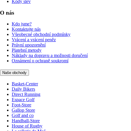
Kódy slev
O nás
Kdo jsme?
Kontaktujte nás
Všeobecné obchodní podmínky
Vrácení a vrácení peněz
Právní upozornění
Platební metody
Náklady na dopravu a možnosti doručení
Oznámení o ochraně soukromí
Naše obchody
Basket-Center
Daily Bikers
Direct Running
Espace Golf
Foot-Store
Gallop Store
Golf and co
Handball-Store
House of Rugby