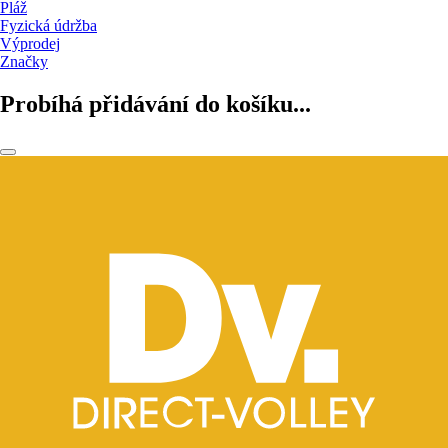
Pláž
Fyzická údržba
Výprodej
Značky
Probíhá přidávání do košíku...