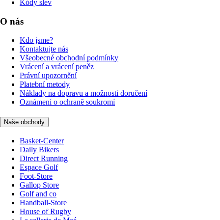
Kódy slev
O nás
Kdo jsme?
Kontaktujte nás
Všeobecné obchodní podmínky
Vrácení a vrácení peněz
Právní upozornění
Platební metody
Náklady na dopravu a možnosti doručení
Oznámení o ochraně soukromí
Naše obchody
Basket-Center
Daily Bikers
Direct Running
Espace Golf
Foot-Store
Gallop Store
Golf and co
Handball-Store
House of Rugby