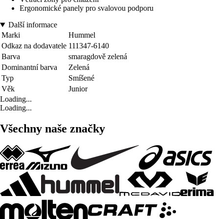
Ergonomické panely pro svalovou podporu
Další informace
Marki
Hummel
Odkaz na dodavatele
111347-6140
Barva
smaragdově zelená
Dominantní barva
Zelená
Typ
Smíšené
Věk
Junior
Loading...
Loading...
Všechny naše značky