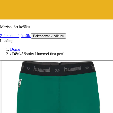
Mezisoučet košíku
Zobrazit můj košík
Pokračovat v nákupu
Loading...
Domů
/
Dětské šortky Hummel first perf