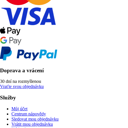
Doprava a vrácení
30 dní na rozmyšlenou
Vraťte svou objednávku
Služby
Můj účet
Centrum nápovědy
Sledovat mou objednávku
Vrátit mou objednávku