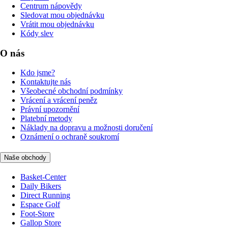
Centrum nápovědy
Sledovat mou objednávku
Vrátit mou objednávku
Kódy slev
O nás
Kdo jsme?
Kontaktujte nás
Všeobecné obchodní podmínky
Vrácení a vrácení peněz
Právní upozornění
Platební metody
Náklady na dopravu a možnosti doručení
Oznámení o ochraně soukromí
Naše obchody
Basket-Center
Daily Bikers
Direct Running
Espace Golf
Foot-Store
Gallop Store