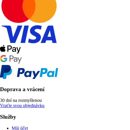
Doprava a vrácení
30 dní na rozmyšlenou
Vraťte svou objednávku
Služby
Můj účet