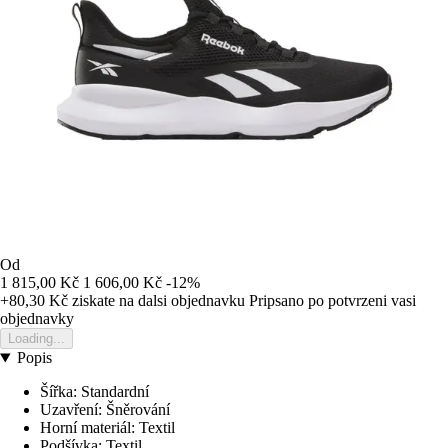
Od
1 815,00 Kč
1 606,00 Kč
-12%
+80,30 Kč
ziskate na dalsi objednavku
Pripsano po potvrzeni vasi
objednavky
Loading...
Popis
Šířka: Standardní
Uzavření: Šněrování
Horní materiál: Textil
Podšívka: Textil