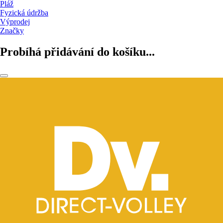
Pláž
Fyzická údržba
Výprodej
Značky
Probíhá přidávání do košíku...